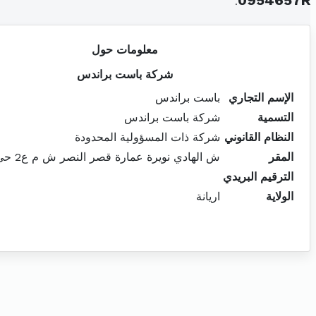
.
0954657R
معلومات حول
شركة باست براندس
الإسم التجاري
باست براندس
التسمية
شركة باست براندس
النظام القانوني
شركة ذات المسؤولية المحدودة
المقر
ش الهادي نويرة عمارة قصر النصر ش م ع2 حي النصر 2
الترقيم البريدي
الولاية
اريانة