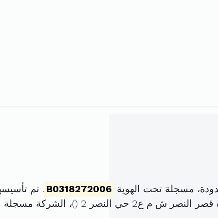
ودة، مسجلة تحت الهوية
B0318272006
. تم تأسيسها في 28 مارس 006
ر ش م ع2 حي النصر 2 (
)، الشركة مسجلة 