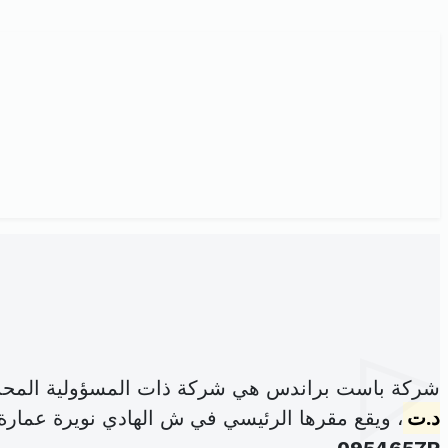
شركة باست براندس هي شركة ذات المسؤولية المحد
د.ت
، ويقع مقرها الرئيسي في ش الهادي نويرة عمارة قصر النص