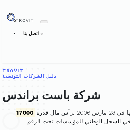
TROVIT
اتصل بنا
TROVIT
دليل الشركات التونسية
شركة باست براندس
2 برأس مال قدره
17000
في السجل الوطني للمؤسسات تحت الرقم