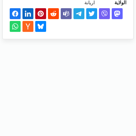
الولاية
اريانة