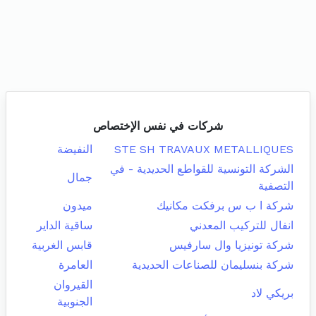
شركات في نفس الإختصاص
STE SH TRAVAUX METALLIQUES
النفيضة
الشركة التونسية للقواطع الحديدية - في
جمال
التصفية
شركة ا ب س برفكت مكانيك
ميدون
انفال للتركيب المعدني
ساقية الداير
شركة تونيزيا وال سارفيس
قابس الغربية
شركة بنسليمان للصناعات الحديدية
العامرة
القيروان
بريكي لاد
الجنوبية