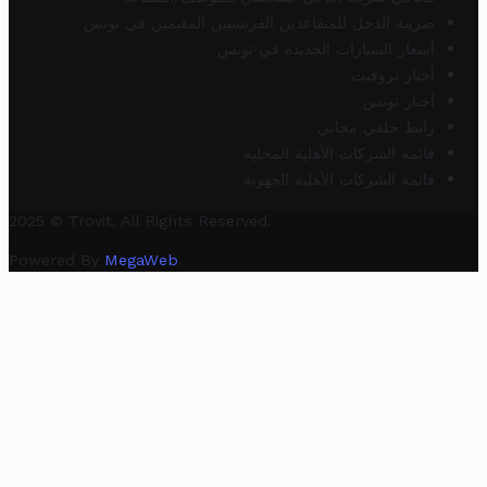
ضريبة الدخل للمتقاعدين الفرنسيين المقيمين في تونس
أسعار السيارات الجديدة في تونس
أخبار تروفيت
أخبار تونس
رابط خلفي مجاني
قائمة الشركات الأهلية المحلية
قائمة الشركات الأهلية الجهوية
2025 © Trovit. All Rights Reserved.
Powered By
MegaWeb
.