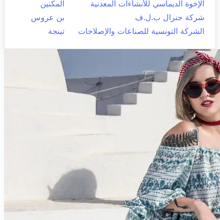
الإخوة الديماسي للأنشاءات المعدنية
المكنين
شركة جنرال ب.ل.ف
بن عروس
الشركة التونسية للصناعات والإصلاحات
تينجة