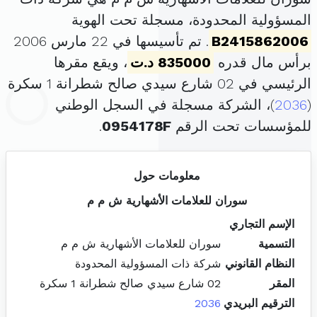
المسؤولية المحدودة، مسجلة تحت الهوية
B2415862006
. تم تأسيسها في 22 مارس 2006
برأس مال قدره
835000 د.ت
، ويقع مقرها
الرئيسي في 02 شارع سيدي صالح شطرانة 1 سكرة
(
2036
)، الشركة مسجلة في السجل الوطني
للمؤسسات تحت الرقم
0954178F
.
معلومات حول
سوران للعلامات الأشهارية ش م م
الإسم التجاري
التسمية
سوران للعلامات الأشهارية ش م م
النظام القانوني
شركة ذات المسؤولية المحدودة
المقر
02 شارع سيدي صالح شطرانة 1 سكرة
الترقيم البريدي
2036