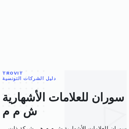
TROVIT
دليل الشركات التونسية
سوران للعلامات الأشهارية
ش م م
سوران للعلامات الأشهارية ش م م هي شركة ذات