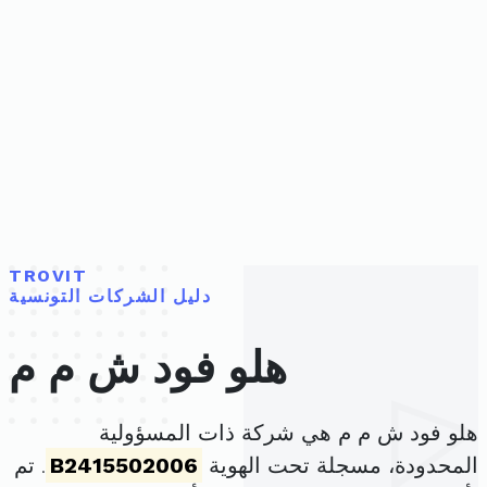
TROVIT
دليل الشركات التونسية
هلو فود ش م م
هلو فود ش م م هي شركة ذات المسؤولية
المحدودة، مسجلة تحت الهوية
B2415502006
. تم