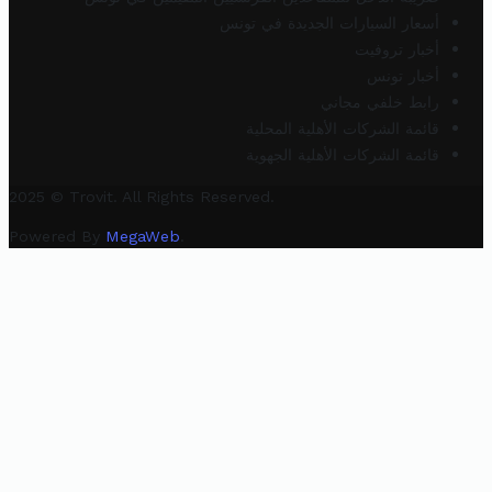
أسعار السيارات الجديدة في تونس
أخبار تروفيت
أخبار تونس
رابط خلفي مجاني
قائمة الشركات الأهلية المحلية
قائمة الشركات الأهلية الجهوية
2025 © Trovit. All Rights Reserved.
Powered By
MegaWeb
.