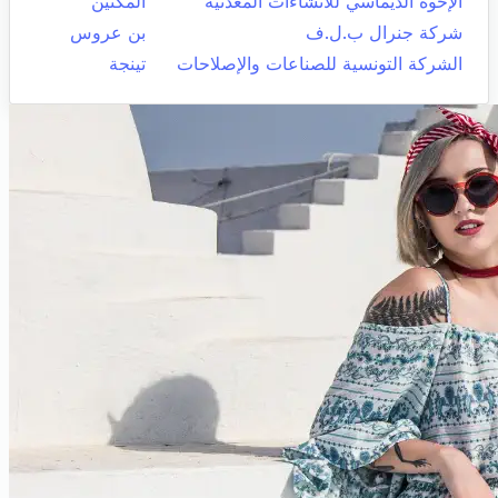
الإخوة الديماسي للأنشاءات المعدنية
المكنين
شركة جنرال ب.ل.ف
بن عروس
الشركة التونسية للصناعات والإصلاحات
تينجة