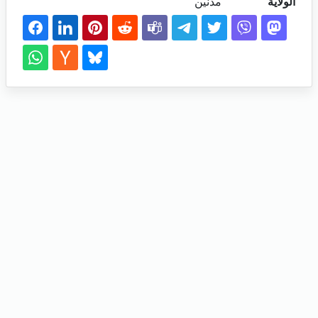
الولاية
مدنين