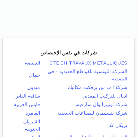
شركات في نفس الإختصاص
STE SH TRAVAUX METALLIQUES
النفيضة
الشركة التونسية للقواطع الحديدية - في
جمال
التصفية
شركة ا ب س برفكت مكانيك
ميدون
انفال للتركيب المعدني
ساقية الداير
شركة تونيزيا وال سارفيس
قابس الغربية
شركة بنسليمان للصناعات الحديدية
العامرة
القيروان
بريكي لاد
الجنوبية