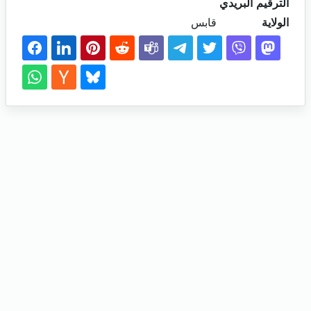
الترقيم البريدي
الولاية
قابس