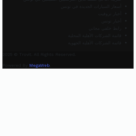
أسعار السيارات الجديدة في تونس
أخبار تروفيت
أخبار تونس
رابط خلفي مجاني
قائمة الشركات الأهلية المحلية
قائمة الشركات الأهلية الجهوية
2025 © Trovit. All Rights Reserved.
Powered By
MegaWeb
.