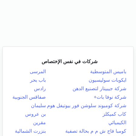
شركات في نفس الإختصاص
باميس المتوسطية
المرسى
ايكوبات سوليسيون
باب بحر
شركة جيبيتار لتصنيع الدهن
رادس
شركة نوفا بات+
صفاقس الجنوبية
شركة كومبوند سلوشن فور بيوتيفل هوم
سليمان
كاب كميكلز
بن عروس
الكيميائي
مقرين
كومبا فاج ش م م بحالة تصفية
بنزرت الشمالية