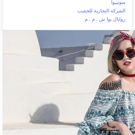
سوتيبوا
الشركة التجارية للخشب
روايال بوا ش . م . م