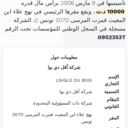
تأسيسها في 9 مارس 2006 برأس مال قدره
10000 د.ت
، ويقع مقرها الرئيسي في نهج علاء ابن
المغيث قمرت المرسى 2070 تونس (
)، الشركة
مسجلة في السجل الوطني للمؤسسات تحت الرقم
.
0952353T
معلومات حول
شركة آقل دي بوا
الإسم
L'AIGLE DU BOIS
التجاري
التسمية
شركة آقل دي بوا
النظام
شركة ذات المسؤولية المحدودة
القانوني
نهج علاء ابن المغيث قمرت المرسى 2070
المقر
تونس