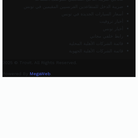
ضريبة الدخل للمتقاعدين الفرنسيين المقيمين في تونس
أسعار السيارات الجديدة في تونس
أخبار تروفيت
أخبار تونس
رابط خلفي مجاني
قائمة الشركات الأهلية المحلية
قائمة الشركات الأهلية الجهوية
2025 © Trovit. All Rights Reserved.
Powered By
MegaWeb
.