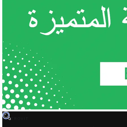
TROVIT