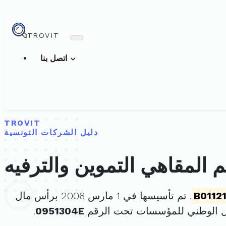
TROVIT
اتصل بنا
TROVIT
دليل الشركات التونسية
المقاهي التموين والترفيه
B0112
. تم تأسيسها في 1 مارس 2006 برأس مال
ل الوطني للمؤسسات تحت الرقم
0951304E
.