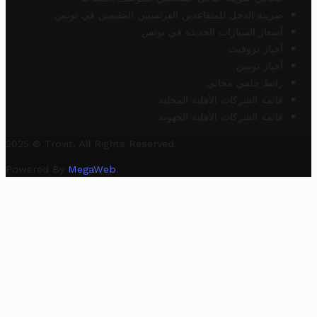
ضريبة الدخل للمتقاعدين الفرنسيين المقيمين في تونس
أسعار السيارات الجديدة في تونس
أخبار تروفيت
أخبار تونس
رابط خلفي مجاني
قائمة الشركات الأهلية المحلية
قائمة الشركات الأهلية الجهوية
2025 © Trovit. All Rights Reserved.
Powered By
MegaWeb
.