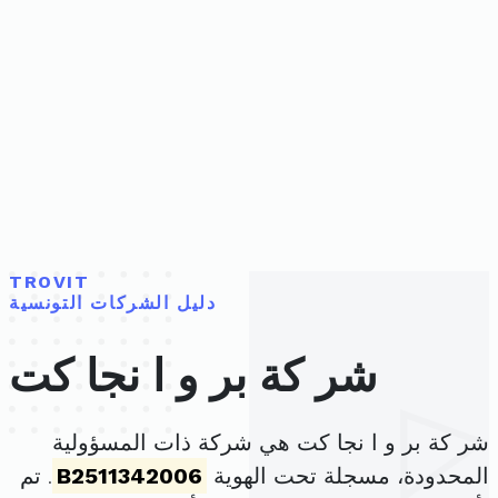
TROVIT
دليل الشركات التونسية
شر كة بر و ا نجا كت
شر كة بر و ا نجا كت هي شركة ذات المسؤولية
المحدودة، مسجلة تحت الهوية
B2511342006
. تم