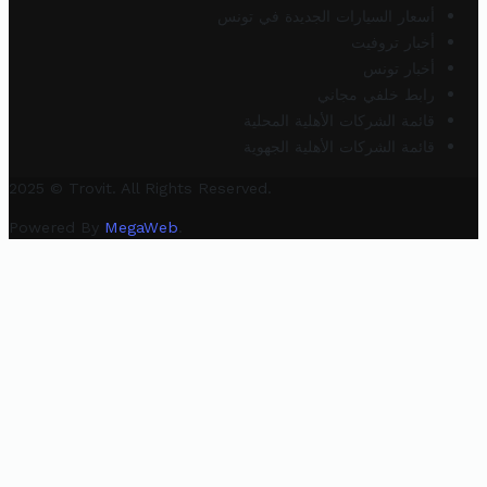
أسعار السيارات الجديدة في تونس
أخبار تروفيت
أخبار تونس
رابط خلفي مجاني
قائمة الشركات الأهلية المحلية
قائمة الشركات الأهلية الجهوية
2025 © Trovit. All Rights Reserved.
Powered By
MegaWeb
.