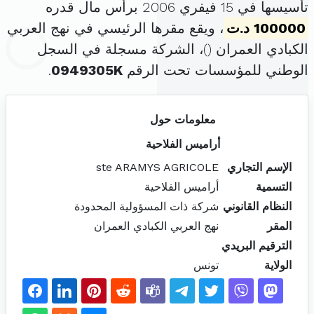
تأسيسها في 15 فيفري 2006 برأس مال قدره
100000 د.ت
، ويقع مقرها الرئيسي في نهج العربي
الكبادي العمران (
)، الشركة مسجلة في السجل
الوطني للمؤسسات تحت الرقم
0949305K
.
معلومات حول
أراميس الفلاحية
الإسم التجاري
ste ARAMYS AGRICOLE
التسمية
أراميس الفلاحية
النظام القانوني
شركة ذات المسؤولية المحدودة
المقر
نهج العربي الكبادي العمران
الترقيم البريدي
الولاية
تونس