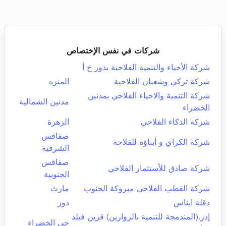
شركات في نفس الإختصاص
شركة الأحياء والتنمية الفلاحية بذور خ أ
شركة تركي وشعبان الفلاحية
المنزه
شركة التنمية والاحياء الفلاحي بمدنين
مدنين الشمالية
الخضراء
شركة الذكاء الفلاحي
الزهرة
صفاقس
شركة الكراي و أبناؤه للفلاحة
الشرقية
صفاقس
شركة صادق للأستثمار الفلاحي
الجنوبية
شركة القطب الفلاحي مبروكة الجنوب
مارث
دقلة ايناس
دوز
إدز.(المندمجة للتنمية بالزوارين) قرين فيلد
حي الخضراء