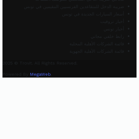
ضريبة الدخل للمتقاعدين الفرنسيين المقيمين في تونس
أسعار السيارات الجديدة في تونس
أخبار تروفيت
أخبار تونس
رابط خلفي مجاني
قائمة الشركات الأهلية المحلية
قائمة الشركات الأهلية الجهوية
2025 © Trovit. All Rights Reserved.
Powered By
MegaWeb
.