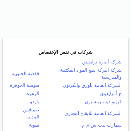
شركات في نفس الإختصاص
شركة أنتاربا ترايدينق
شركة البركة لبيع المواد المكتبية
قفصة الجنوبية
والمدرسية
الشركة العامة للورق والكرتون
سوسة الجوهرة
ج أ ترايدينق
الزهرة
كرينو ديستريبسيون
باردو
صفاقس
الشركة العامة للايقاع التجاري
المدينة
سمارت ليب ش م م
منوبة