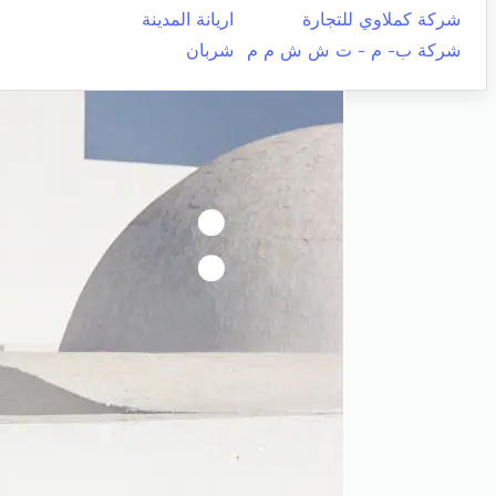
شركة كملاوي للتجارة
اريانة المدينة
شركة ب- م - ت ش ش م م
شربان