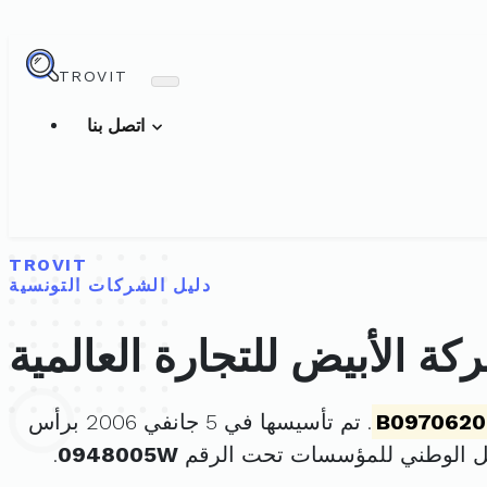
TROVIT
اتصل بنا
TROVIT
دليل الشركات التونسية
كة الأبيض للتجارة العالمية
B0970620
. تم تأسيسها في 5 جانفي 2006 برأس
ل الوطني للمؤسسات تحت الرقم
0948005W
.