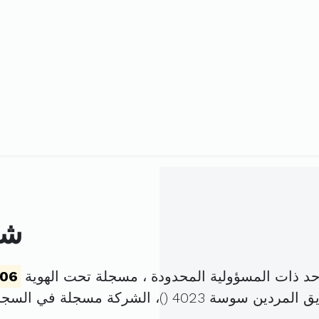
شر
حد ذات المسؤولية المحدودة ، مسجلة تحت الهوية
06
لمردين سوسة 4023 (
)، الشركة مسجلة في السج