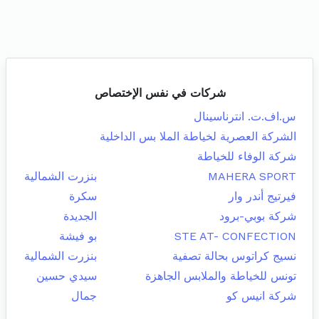
شركات في نفس الإختصاص
س.اف.ت. انترناسينال
الشركة العصرية لخياطة الملا بس الداخلية
شركة الوفاء للخياطة
MAHERA SPORT
بنزرت الشمالية
فيرتيج أندر وار
سكرة
شركة بوبي-برود
الجديدة
STE AT- CONFECTION
بو فيشة
نسيج كراتوس بحالة تصفية
بنزرت الشمالية
تونس للخياطة والملابس الجاهزة
سيدي حسين
شركة انيس كو
جمال