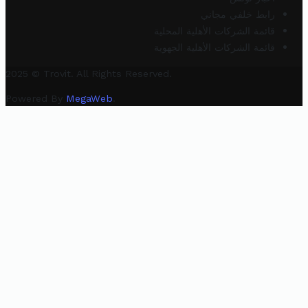
رابط خلفي مجاني
قائمة الشركات الأهلية المحلية
قائمة الشركات الأهلية الجهوية
2025 © Trovit. All Rights Reserved.
Powered By
MegaWeb
.