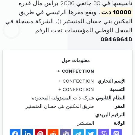
تأسيسها في 30 جانفي 2006 برأس مال قدره
10000 د.ت
، ويقع مقرها الرئيسي في طريق
المكنين بني حسان المنستير (
)، الشركة مسجلة في
السجل الوطني للمؤسسات تحت الرقم
.
0946964D
معلومات حول
CONFECTION +
الإسم التجاري
CONFECTION +
التسمية
CONFECTION +
النظام القانوني
شركة ذات المسؤولية المحدودة
المقر
طريق المكنين بني حسان المنستير
الترقيم البريدي
الولاية
المنستير