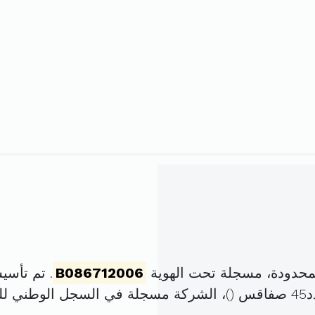
محدودة، مسجلة تحت الهوية
B086712006
. تم تأسيسها في 25 جانف
(
)، الشركة مسجلة في السجل الوطني 