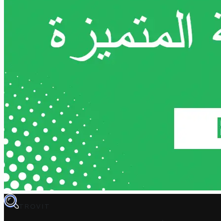
TROVIT