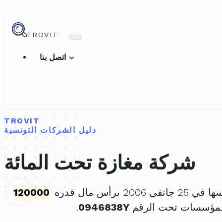
TROVIT
اتصل بنا
TROVIT
دليل الشركات التونسية
شركة مغازة تحت المائة
ي 2006 برأس مال قدره
120000
للمؤسسات تحت الرقم
0946838Y
.