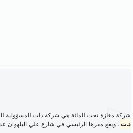
شركة مغازة تحت المائة هي شركة ذات المسؤولية ال
د.ت
، ويقع مقرها الرئيسي في شارع علي البلهوان عدد45 صفاقس 