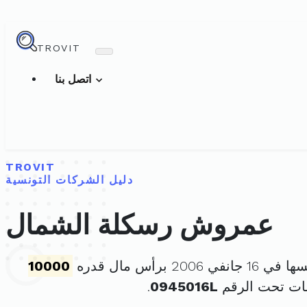
TROVIT
اتصل بنا
TROVIT
دليل الشركات التونسية
عمروش رسكلة الشمال
في 2006 برأس مال قدره
10000
ات تحت الرقم
0945016L
.