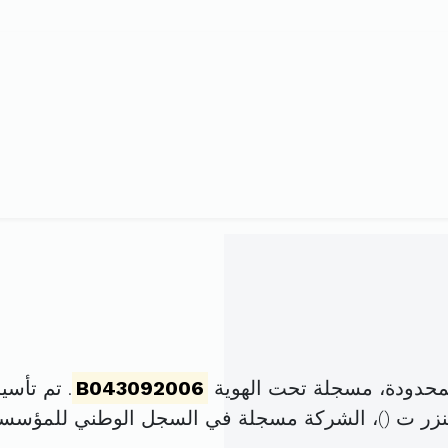
حدودة، مسجلة تحت الهوية
B043092006
. تم تأسيسها في 16 جان
)، الشركة مسجلة في السجل الوطني للمؤسس