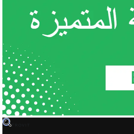
TROVIT