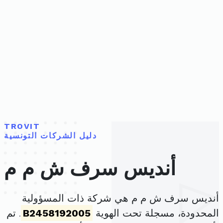
TROVIT
دليل الشركات التونسية
أنديس سرف ش م م
أنديس سرف ش م م هي شركة ذات المسؤولية
المحدودة، مسجلة تحت الهوية
B2458192005
. تم