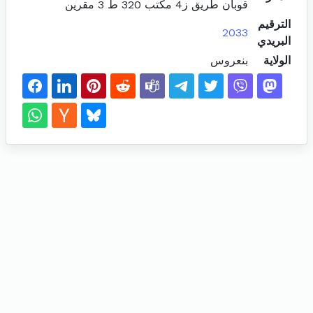
قوبان طريق ز4 مكتب 320 ط 3 مقرين
الترقيم
2033
البريدي
الولاية
بنعروس