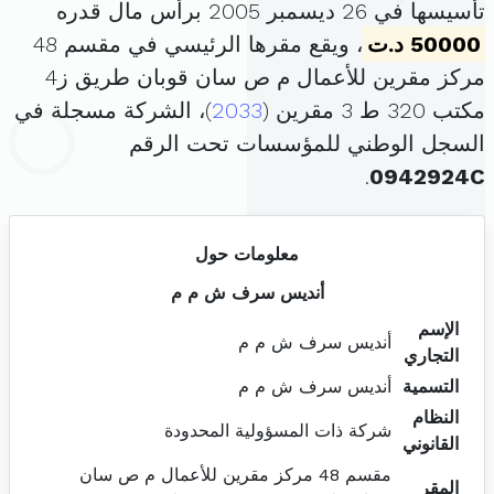
تأسيسها في 26 ديسمبر 2005 برأس مال قدره
50000 د.ت
، ويقع مقرها الرئيسي في مقسم 48
مركز مقرين للأعمال م ص سان قوبان طريق ز4
مكتب 320 ط 3 مقرين (
2033
)، الشركة مسجلة في
السجل الوطني للمؤسسات تحت الرقم
.
0942924C
معلومات حول
أنديس سرف ش م م
الإسم
أنديس سرف ش م م
التجاري
التسمية
أنديس سرف ش م م
النظام
شركة ذات المسؤولية المحدودة
القانوني
مقسم 48 مركز مقرين للأعمال م ص سان
المقر