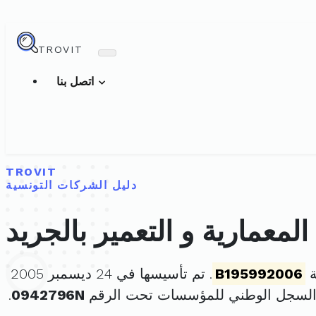
TROVIT
اتصل بنا
TROVIT
دليل الشركات التونسية
معمارية و التعمير بالجريد
ة
B195992006
. تم تأسيسها في 24 ديسمبر 2005
السجل الوطني للمؤسسات تحت الرقم
0942796N
.