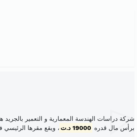
شركة دراسات الهندسة المعمارية و التعمير بالجريد
برأس مال قدره
19000 د.ت
، ويقع مقرها الرئيسي في 05 نهج فلسطين 2213 ت