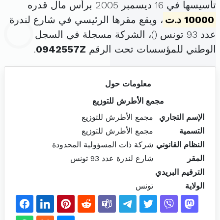
تأسيسها في 16 ديسمبر 2005 برأس مال قدره
10000 د.ت
، ويقع مقرها الرئيسي في شارع لندرة
عدد 93 تونس (
)، الشركة مسجلة في السجل
الوطني للمؤسسات تحت الرقم
0942557Z
.
معلومات حول
مجمع الأطرش للتوزيع
الإسم التجاري
مجمع الأطرش للتوزيع
التسمية
مجمع الأطرش للتوزيع
النظام القانوني
شركة ذات المسؤولية المحدودة
المقر
شارع لندرة عدد 93 تونس
الترقيم البريدي
الولاية
تونس