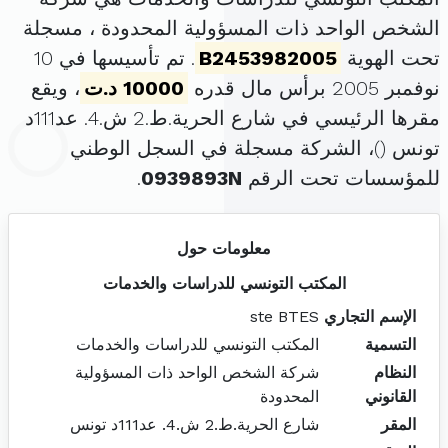
الشخص الواحد ذات المسؤولية المحدودة ، مسجلة
تحت الهوية
B2453982005
. تم تأسيسها في 10
نوفمبر 2005 برأس مال قدره
10000 د.ت
، ويقع
مقرها الرئيسي في شارع الحرية.ط.2 ش.4. عد111د
تونس (
)، الشركة مسجلة في السجل الوطني
للمؤسسات تحت الرقم
0939893N
.
معلومات حول
المكتب التونسي للدراسات والخدمات
الإسم التجاري
ste BTES
التسمية
المكتب التونسي للدراسات والخدمات
النظام
شركة الشخص الواحد ذات المسؤولية
القانوني
المحدودة
المقر
شارع الحرية.ط.2 ش.4. عد111د تونس