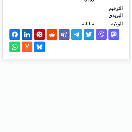
6110
الترقيم
البريدي
الولاية
سليانة