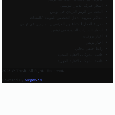
أسعار صرف الدينار التونسي
البحث عن الرمز البريدي في تونس
محاكي ضريبة الدخل الشخصي للموظف/المتقاعد
ضريبة الدخل للمتقاعدين الفرنسيين المقيمين في تونس
أسعار السيارات الجديدة في تونس
أخبار تروفيت
أخبار تونس
رابط خلفي مجاني
قائمة الشركات الأهلية المحلية
قائمة الشركات الأهلية الجهوية
2025 © Trovit. All Rights Reserved.
Powered By
MegaWeb
.