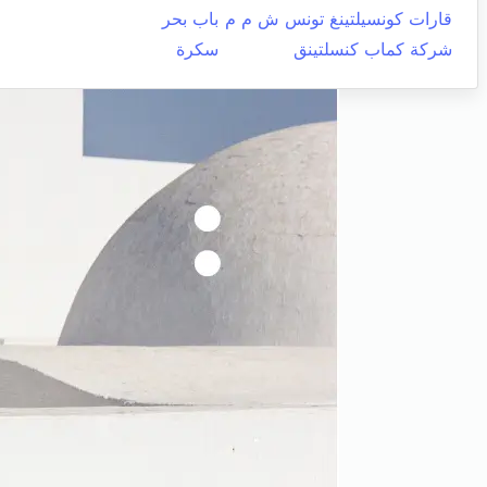
قارات كونسيلتينغ تونس ش م م
باب بحر
شركة كماب كنسلتينق
سكرة