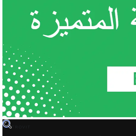
TROVIT