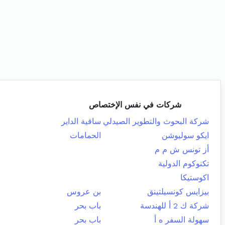
شركات في نفس الإختصاص
شركة البحوث والتطوير الصيدلي
ساقية الداير
ايكو سوليوشن
الحمامات
أز تونس ش م م
تكنوكوم الدولية
اكوستيكا
بيزايس كونسيلتينق
بن عروس
شركة ك 2 أ للهندسة
باب بحر
سهولة السفر ه أ
باب بحر