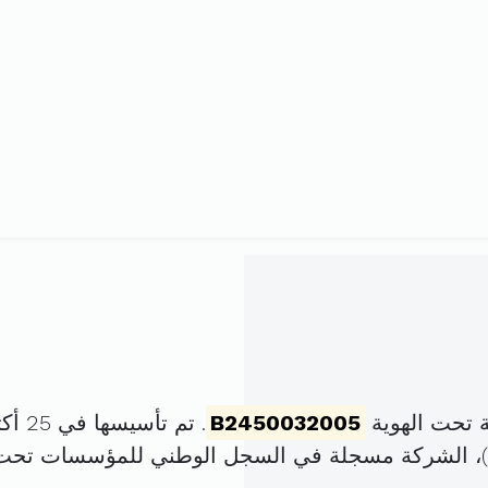
ة تحت الهوية
B2450032005
. تم تأسيسها في 25 أكتوبر 2005 برأس مال قدره
)، الشركة مسجلة في السجل الوطني للمؤسسات تحت