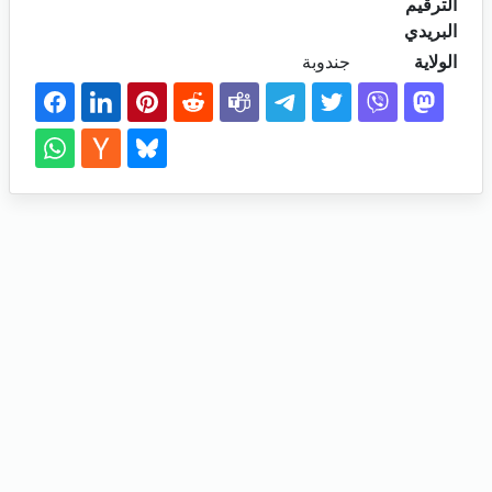
الترقيم
البريدي
الولاية
جندوبة