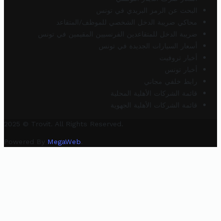
البحث عن الرمز البريدي في تونس
محاكي ضريبة الدخل الشخصي للموظف/المتقاعد
ضريبة الدخل للمتقاعدين الفرنسيين المقيمين في تونس
أسعار السيارات الجديدة في تونس
أخبار تروفيت
أخبار تونس
رابط خلفي مجاني
قائمة الشركات الأهلية المحلية
قائمة الشركات الأهلية الجهوية
2025 © Trovit. All Rights Reserved.
Powered By
MegaWeb
.