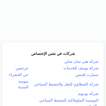
شركات في نفس الإختصاص
شركة هبي سان شاين
شركة يوسف للخدمات
جرجيس
سمارت إفنتس
حي الخضراء
سوسة
شركة القنطاوي للنقل والتنشيط السياحي
المدينة
شركة بوديوم
التونسية السلوفاكية للتنشيط السياحي
والترفيه