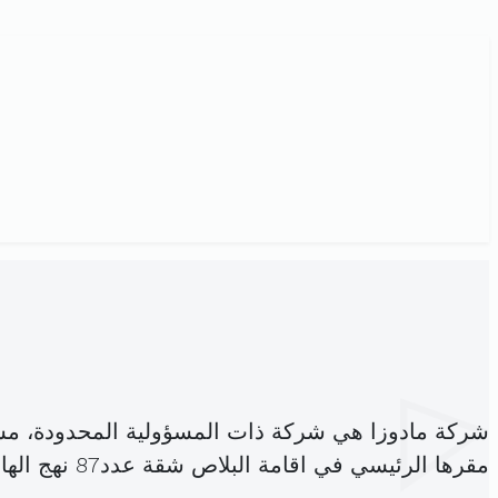
شركة مادوزا هي شركة ذات المسؤولية المحدودة، م
مقرها الرئيسي في اقامة البلاص شقة عدد87 نهج الهادي نويرة النصر2 (