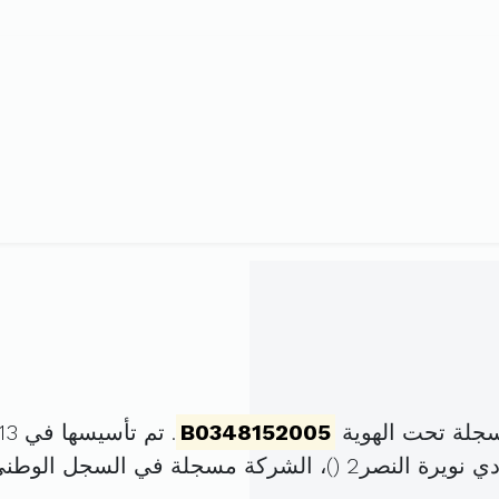
سجلة تحت الهوية
B0348152005
. تم تأسيسها في 13 أكتوبر 2005 برأس مال قدره
)، الشركة مسجلة في السجل الوطن