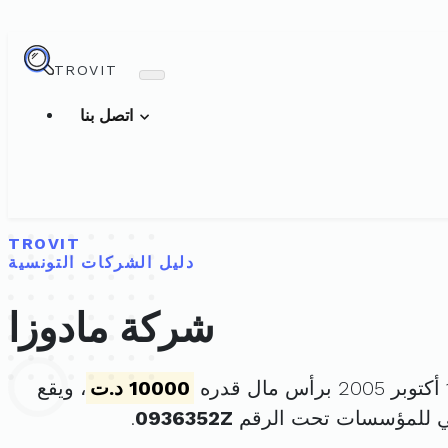
TROVIT
اتصل بنا
TROVIT
دليل الشركات التونسية
شركة مادوزا
10000 د.ت
، ويقع
ي للمؤسسات تحت الرقم
0936352Z
.