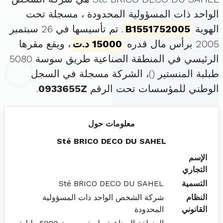
الواحد ذات المسؤولية المحدودة ، مسجلة تحت
الهوية
B1551752005
. تم تأسيسها في 26 سبتمبر
2005 برأس مال قدره
15000 د.ت
، ويقع مقرها
الرئيسي في المنطقة الصناعية طريق سوسة 5080
طبلبة المنستير (
)، الشركة مسجلة في السجل
الوطني للمؤسسات تحت الرقم
0933655Z
.
معلومات حول
Sté BRICO DECO DU SAHEL
الإسم
التجاري
التسمية
Sté BRICO DECO DU SAHEL
النظام
شركة الشخص الواحد ذات المسؤولية
القانوني
المحدودة