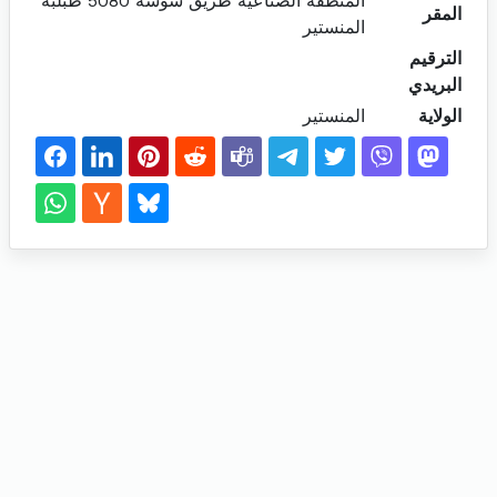
المنطقة الصناعية طريق سوسة 5080 طبلبة
المقر
المنستير
الترقيم
البريدي
الولاية
المنستير