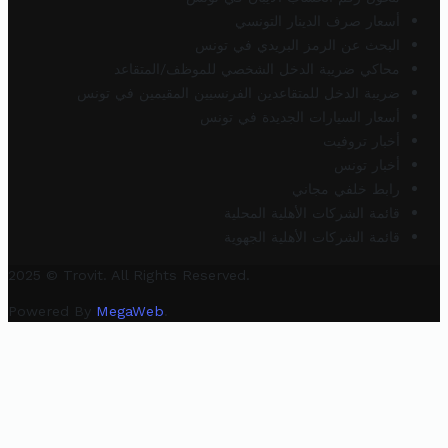
أسعار صرف الدينار التونسي
البحث عن الرمز البريدي في تونس
محاكي ضريبة الدخل الشخصي للموظف/المتقاعد
ضريبة الدخل للمتقاعدين الفرنسيين المقيمين في تونس
أسعار السيارات الجديدة في تونس
أخبار تروفيت
أخبار تونس
رابط خلفي مجاني
قائمة الشركات الأهلية المحلية
قائمة الشركات الأهلية الجهوية
2025 © Trovit. All Rights Reserved.
Powered By
MegaWeb
.