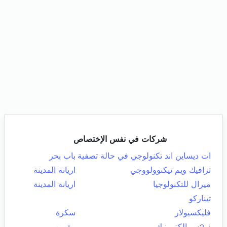
شركات في نفس الإختصاص
ات ديساين اند تكنولوجي في حالة تصفية
باب بحر
ترافيك ويم تيكنوولووجي
اريانة المدينة
ميرال للتكنولوجيا
اريانة المدينة
تيناركو
فليكسيولار
سكرة
ز 2س إلكترونيك
مقرين