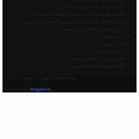
البحث عن الرمز البريدي في تونس
محاكي ضريبة الدخل الشخصي للموظف/المتقاعد
ضريبة الدخل للمتقاعدين الفرنسيين المقيمين في تونس
أسعار السيارات الجديدة في تونس
أخبار تروفيت
أخبار تونس
رابط خلفي مجاني
قائمة الشركات الأهلية المحلية
قائمة الشركات الأهلية الجهوية
2025 © Trovit. All Rights Reserved.
Powered By
MegaWeb
.