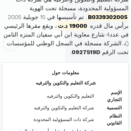
المسؤولية المحدودة، مسجلة تحت الهوية
B0339302005
. تم تأسيسها في 15 جويلية 2005
برأس مال قدره
19000 د.ت
، ويقع مقرها الرئيسي
في عدد4 شارع معاوية ابن أبي سفيان المنزه الثامن
(
)، الشركة مسجلة في السجل الوطني للمؤسسات
تحت الرقم
0927519D
.
معلومات حول
شركة التعليم والتكوين والترفيه
الإسم
التعليم والتكوين والترفيه
التجاري
التسمية
شركة التعليم والتكوين والترفيه
النظام
شركة ذات المسؤولية المحدودة
القانوني