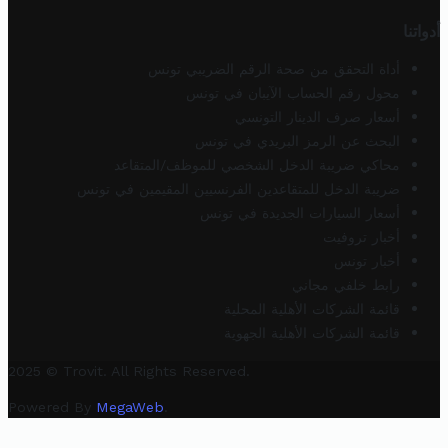
أدواتنا
أداة التحقق من صحة الرقم الضريبي تونس
محول رقم الحساب الآيبان في تونس
أسعار صرف الدينار التونسي
البحث عن الرمز البريدي في تونس
محاكي ضريبة الدخل الشخصي للموظف/المتقاعد
ضريبة الدخل للمتقاعدين الفرنسيين المقيمين في تونس
أسعار السيارات الجديدة في تونس
أخبار تروفيت
أخبار تونس
رابط خلفي مجاني
قائمة الشركات الأهلية المحلية
قائمة الشركات الأهلية الجهوية
2025 © Trovit. All Rights Reserved.
Powered By
MegaWeb
.