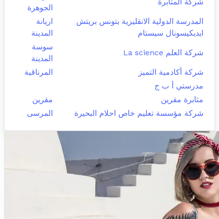
شركة المثابرة
الجوهرة
المدرسة الدولية الانقليزية بتونس بريتش
اريانة
ايديكيسونال سيستام
المدينة
سوسة
شركة العلم La science
المدينة
شركة أكادمية التميز
المرناقية
مدرستي أ ب ج
مثابرة مقرين
مقرين
شركة مؤسسة تعليم خاص احلام البحيرة
المرسى