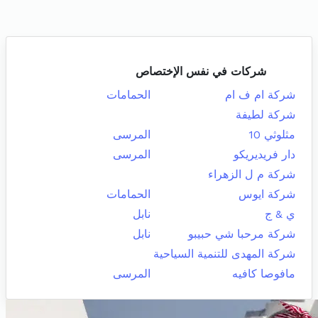
شركات في نفس الإختصاص
شركة ام ف ام
الحمامات
شركة لطيفة
مثلوثي 10
المرسى
دار فريديريكو
المرسى
شركة م ل الزهراء
شركة ايوس
الحمامات
ي & ج
نابل
شركة مرحبا شي حبيبو
نابل
شركة المهدى للتنمية السياحية
مافوصا كافيه
المرسى