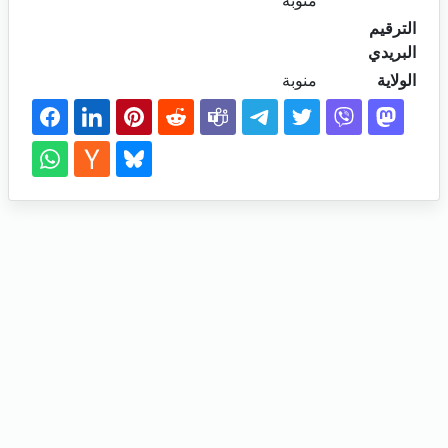
منوبة
الترقيم
البريدي
الولاية
منوبة