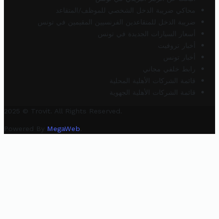
محاكي ضريبة الدخل الشخصي للموظف/المتقاعد
ضريبة الدخل للمتقاعدين الفرنسيين المقيمين في تونس
أسعار السيارات الجديدة في تونس
أخبار تروفيت
أخبار تونس
رابط خلفي مجاني
قائمة الشركات الأهلية المحلية
قائمة الشركات الأهلية الجهوية
2025 © Trovit. All Rights Reserved.
Powered By
MegaWeb
.