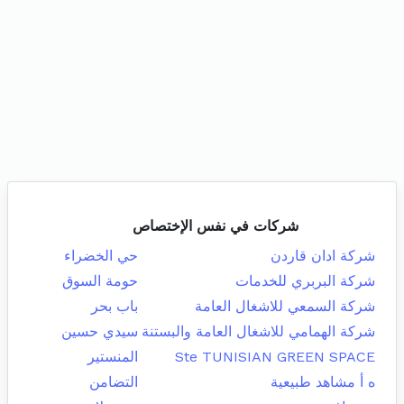
شركات في نفس الإختصاص
شركة ادان قاردن
حي الخضراء
شركة البربري للخدمات
حومة السوق
شركة السمعي للاشغال العامة
باب بحر
شركة الهمامي للاشغال العامة والبستنة
سيدي حسين
Ste TUNISIAN GREEN SPACE
المنستير
ه أ مشاهد طبيعية
التضامن