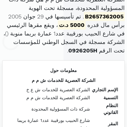
المسؤولية المحدودة، مسجلة تحت الهوية
B2657362005
. تم تأسيسها في 29 جوان 2005
برأس مال قدره
5000 د.ت
، ويقع مقرها الرئيسي
في شارع الحبيب بورقيبة عدد1 عمارة بريما منوبة (
)،
الشركة مسجلة في السجل الوطني للمؤسسات
تحت الرقم
0926205H
.
معلومات حول
الشركة العصرية للخدمات ش م م
الإسم التجاري
الشركة العصرية للخدمات ش ع خ
التسمية
الشركة العصرية للخدمات ش م م
النظام
شركة ذات المسؤولية المحدودة
القانوني
شارع الحبيب بورقيبة عدد1 عمارة بريما
المقر