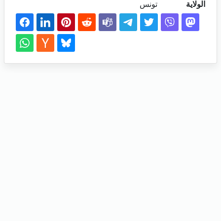
الولاية
تونس