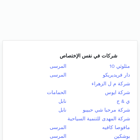
شركات في نفس الإختصاص
مثلوثي 10
المرسى
دار فريديريكو
المرسى
شركة م ل الزهراء
شركة ايوس
الحمامات
ي & ج
نابل
شركة مرحبا شي حبيبو
نابل
شركة المهدى للتنمية السياحية
مافوصا كافيه
المرسى
بوشكين
المرسى