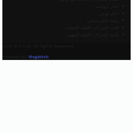
أخبار تروفيت
أخبار تونس
رابط خلفي مجاني
قائمة الشركات الأهلية المحلية
قائمة الشركات الأهلية الجهوية
2025 © Trovit. All Rights Reserved.
Powered By
MegaWeb
.