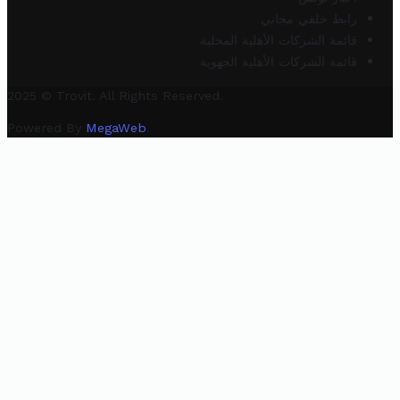
رابط خلفي مجاني
قائمة الشركات الأهلية المحلية
قائمة الشركات الأهلية الجهوية
2025 © Trovit. All Rights Reserved.
Powered By
MegaWeb
.