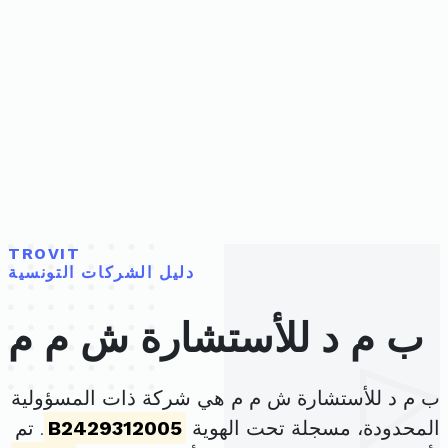
TROVIT
دليل الشركات التونسية
ب م د للأستشارة ش م م
ب م د للأستشارة ش م م هي شركة ذات المسؤولية
المحدودة، مسجلة تحت الهوية
B2429312005
. تم