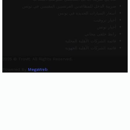
ضريبة الدخل للمتقاعدين الفرنسيين المقيمين في تونس
أسعار السيارات الجديدة في تونس
أخبار تروفيت
أخبار تونس
رابط خلفي مجاني
قائمة الشركات الأهلية المحلية
قائمة الشركات الأهلية الجهوية
2025 © Trovit. All Rights Reserved.
Powered By
MegaWeb
.