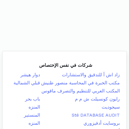
شركات في نفس الإختصاص
زاد اش أ للتدقيق والاستشارات
دوار هيشر
مكتب الخبرة في المحاسبة منصور طنيش
قبلي الشمالية
المكتب العربي للتنطيم والتصرف ماقوس
رايون كونسيلت ش م م
باب بحر
سيجوديت
المنزه
Sté DATABASE AUDIT
المنستير
بروسايت أدفيزوري
المنزه