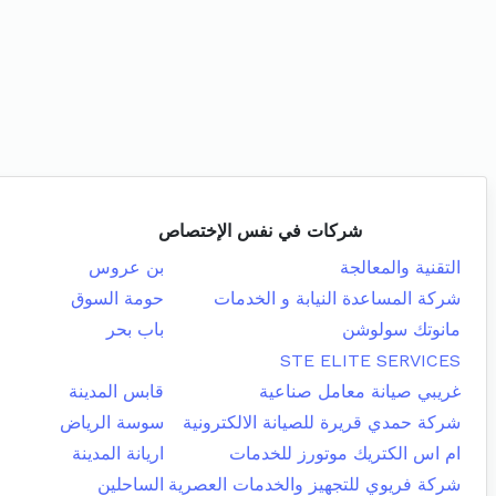
شركات في نفس الإختصاص
التقنية والمعالجة
بن عروس
شركة المساعدة النيابة و الخدمات
حومة السوق
مانوتك سولوشن
باب بحر
STE ELITE SERVICES
غريبي صيانة معامل صناعية
قابس المدينة
شركة حمدي قريرة للصيانة الالكترونية
سوسة الرياض
ام اس الكتريك موتورز للخدمات
اريانة المدينة
شركة فريوي للتجهيز والخدمات العصرية
الساحلين