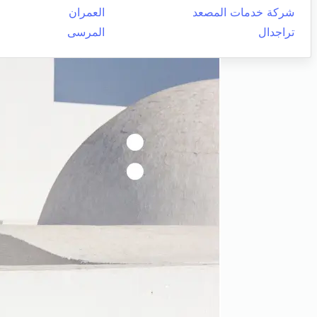
شركة خدمات المصعد
العمران
تراجدال
المرسى