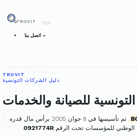
TROVIT
اتصل بنا
TROVIT
دليل الشركات التونسية
لتونسية للصيانة والخدمات
B
. تم تأسيسها في 8 جوان 2005 برأس مال قدره
 الوطني للمؤسسات تحت الرقم
0921774R
.