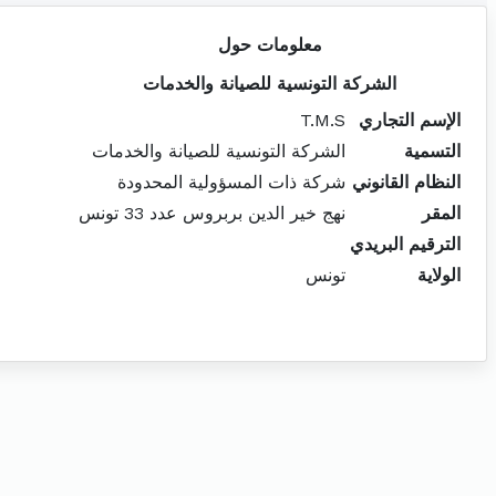
معلومات حول
الشركة التونسية للصيانة والخدمات
الإسم التجاري
T.M.S
التسمية
الشركة التونسية للصيانة والخدمات
النظام القانوني
شركة ذات المسؤولية المحدودة
المقر
نهج خير الدين بربروس عدد 33 تونس
الترقيم البريدي
الولاية
تونس