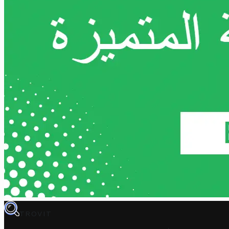
TROVIT