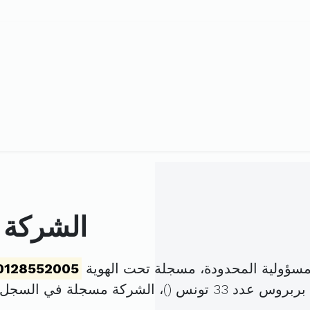
الشركة ا
مسؤولية المحدودة، مسجلة تحت الهوية
0128552005
س عدد 33 تونس (
)، الشركة مسجلة في السجل