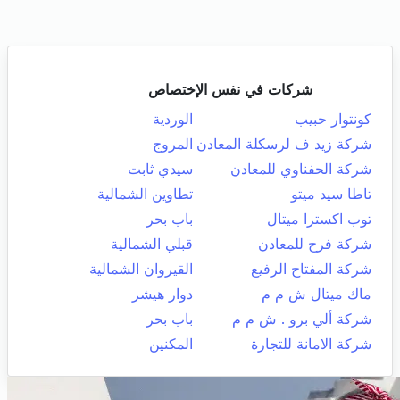
شركات في نفس الإختصاص
كونتوار حبيب
الوردية
شركة زيد ف لرسكلة المعادن
المروج
شركة الحفناوي للمعادن
سيدي ثابت
تاطا سيد ميتو
تطاوين الشمالية
توب اكسترا ميتال
باب بحر
شركة فرح للمعادن
قبلي الشمالية
شركة المفتاح الرفيع
القيروان الشمالية
ماك ميتال ش م م
دوار هيشر
شركة ألي برو . ش م م
باب بحر
شركة الامانة للتجارة
المكنين