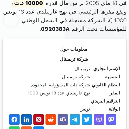
في 18 ماي 2005 برأس مال قدره
10000 د.ت
،
ويقع مقرها الرئيسي في نهج غاريبلدي عدد 18 تونس
1000 (
)، الشركة مسجلة في السجل الوطني
للمؤسسات تحت الرقم
0920383A
.
معلومات حول
شركة تريميتال
الإسم التجاري
تريميتال
التسمية
شركة تريميتال
النظام القانوني
شركة ذات المسؤولية المحدودة
المقر
نهج غاريبلدي عدد 18 تونس 1000
الترقيم البريدي
الولاية
تونس