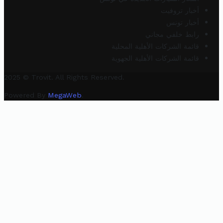
أخبار تروفيت
أخبار تونس
رابط خلفي مجاني
قائمة الشركات الأهلية المحلية
قائمة الشركات الأهلية الجهوية
2025 © Trovit. All Rights Reserved.
Powered By
MegaWeb
.