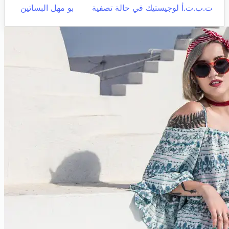
ت.ب.ت.أ لوجيستيك في حالة تصفية
بو مهل البساتين