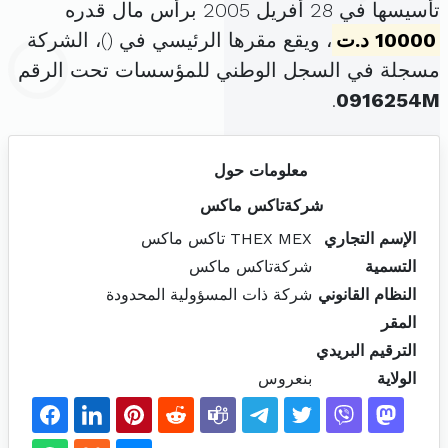
تأسيسها في 28 أفريل 2005 برأس مال قدره
10000 د.ت
، ويقع مقرها الرئيسي في (
)، الشركة
مسجلة في السجل الوطني للمؤسسات تحت الرقم
.
0916254M
معلومات حول
شركةتاكس ماكس
الإسم التجاري
THEX MEX تاكس ماكس
التسمية
شركةتاكس ماكس
النظام القانوني
شركة ذات المسؤولية المحدودة
المقر
الترقيم البريدي
الولاية
بنعروس