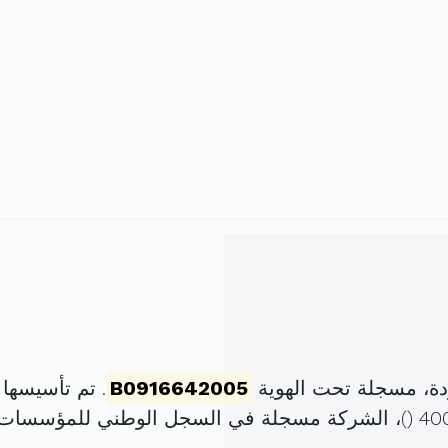
ة، مسجلة تحت الهوية
B0916642005
. تم تأسيسها في 1 أفريل 2005 برأ
)، الشركة مسجلة في السجل الوطني للمؤسسات