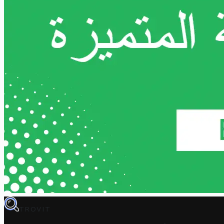
TROVIT