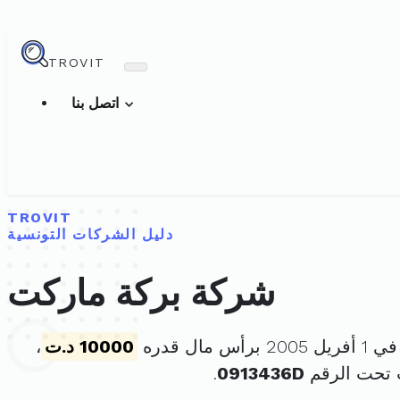
TROVIT
اتصل بنا
TROVIT
دليل الشركات التونسية
شركة بركة ماركت
س مال قدره
10000 د.ت
،
 تحت الرقم
0913436D
.