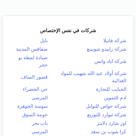
شركات في نفس الإختصاص
شركة فانيلا
نابل
شركة رابيدو شوبينغ
صفاقس المدينة
صيادة لمطة بو
شركة اياد وانس
حجر
شركة أولاد عبد الله شهيب للمواد
قصور الساف
الغذائية
الحبايب للتجارة
حي الخضراء
ادم للتموين
المرسى
شركة حواص للتوابل
سوسة الجوهرة
شركة تيوارد للتوزيع
حومة السوق
اور شارد دلايتز
باب بحر
كزا شوب بن سعد
المرسى