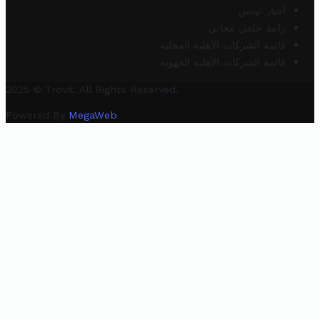
أخبار تونس
رابط خلفي مجاني
قائمة الشركات الأهلية المحلية
قائمة الشركات الأهلية الجهوية
2025 © Trovit. All Rights Reserved.
Powered By
MegaWeb
.