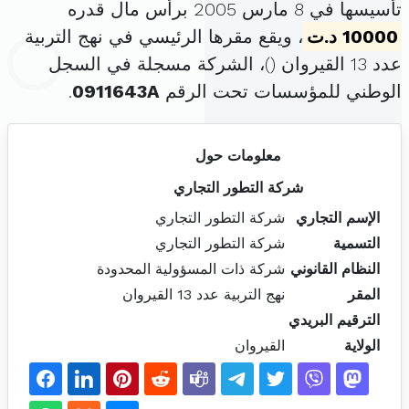
تأسيسها في 8 مارس 2005 برأس مال قدره
10000 د.ت
، ويقع مقرها الرئيسي في نهج التربية
عدد 13 القيروان (
)، الشركة مسجلة في السجل
الوطني للمؤسسات تحت الرقم
0911643A
.
معلومات حول
شركة التطور التجاري
الإسم التجاري
شركة التطور التجاري
التسمية
شركة التطور التجاري
النظام القانوني
شركة ذات المسؤولية المحدودة
المقر
نهج التربية عدد 13 القيروان
الترقيم البريدي
الولاية
القيروان