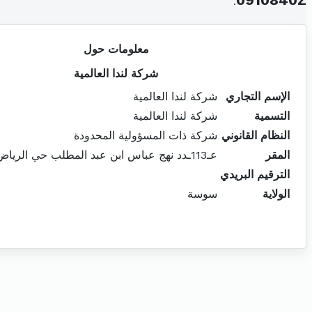
.
0910840Z
معلومات حول
شركة لندا العالمية
الإسم التجاري
شركة لندا العالمية
التسمية
شركة لندا العالمية
النظام القانوني
شركة ذات المسؤولية المحدودة
المقر
عـ113ـدد نهج عباس ابن عبد المطلب حي الرياض سوسة402
الترقيم البريدي
الولاية
سوسة