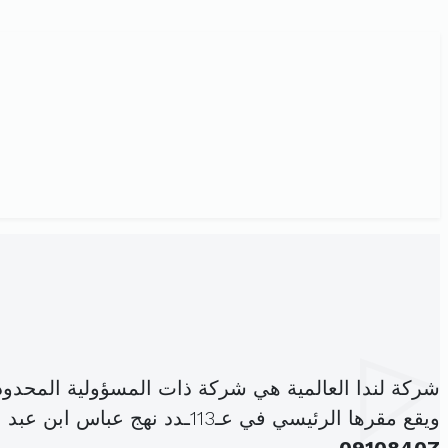
شركة لندا العالمية هي شركة ذات المسؤولية المحدو
ويقع مقرها الرئيسي في عـ113ـدد نهج عباس ابن عبد المطلب حي الرياض سوسة402 (