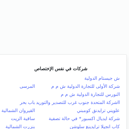
شركات في نفس الإختصاص
ش جيستام الدولية
شركة الأولى للتجارة الدولية ش م م
المرسى
النورس للتجارة الدولية ش م م
ااشركة المتحدة جنوب غرب للتصدير والتوريد
باب بحر
علويني ترايدنق كومبني
القيروان الشمالية
شركة ايديال اكسبور* في حالة تصفية
ساقية الزيت
كاب انجيلا ترايدينغ سلوشن
بنزرت الشمالية