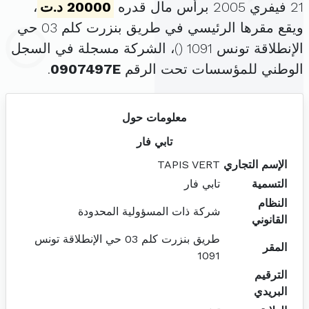
21 فيفري 2005 برأس مال قدره
20000 د.ت
،
ويقع مقرها الرئيسي في طريق بنزرت كلم 03 حي
الإنطلاقة تونس 1091 (
)، الشركة مسجلة في السجل
الوطني للمؤسسات تحت الرقم
0907497E
.
معلومات حول
تابي فار
الإسم التجاري
TAPIS VERT
التسمية
تابي فار
النظام
شركة ذات المسؤولية المحدودة
القانوني
طريق بنزرت كلم 03 حي الإنطلاقة تونس
المقر
1091
الترقيم
البريدي