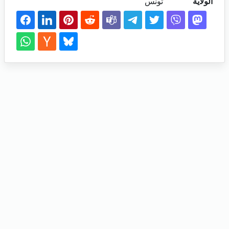
الولاية
تونس