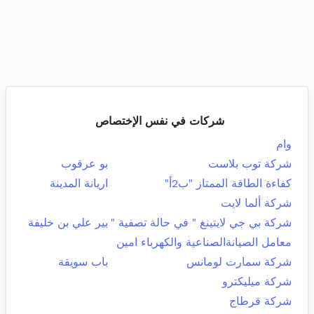
شركات في نفس الإختصاص
وام
شركة توب بلاست
بو عرقوب
كفاءة الطاقة الممتاز "ب2أ"
اريانة المدينة
شركة ألما لايت
شركة بي جي لايتينغ " في حالة تصفية "
بير علي بن خليفة
معامل الصيانةالصناعية والكهرباء امين
شركة سمارت لومانس
باب سويقة
شركة ميليكترو
شركة قرطاج