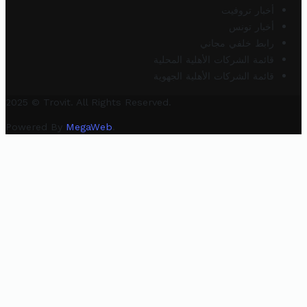
أخبار تروفيت
أخبار تونس
رابط خلفي مجاني
قائمة الشركات الأهلية المحلية
قائمة الشركات الأهلية الجهوية
2025 © Trovit. All Rights Reserved.
Powered By
MegaWeb
.