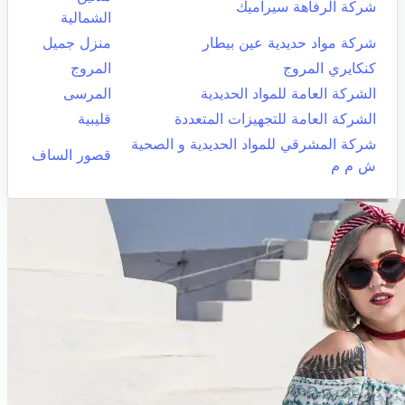
شركة الرفاهة سيراميك
الشمالية
شركة مواد حديدية عين بيطار
منزل جميل
كنكايري المروج
المروج
الشركة العامة للمواد الحديدية
المرسى
الشركة العامة للتجهيزات المتعددة
قليبية
شركة المشرقي للمواد الحديدية و الصحية
قصور الساف
ش م م