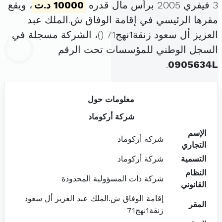
3 فيفري 2005 برأس مال قدره
10000 د.ت
، ويقع
مقرها الرئيسي في إقامة الوفاق ش.الملك عبد
العزيز أل سعود زنقة1نهج71 (
)، الشركة مسجلة في
السجل الوطني للمؤسسات تحت الرقم
.
0905634L
معلومات حول
شركة أركوماد
الإسم
شركة أركوماد
التجاري
التسمية
شركة أركوماد
النظام
شركة ذات المسؤولية المحدودة
القانوني
إقامة الوفاق ش.الملك عبد العزيز أل سعود
المقر
زنقة1نهج71