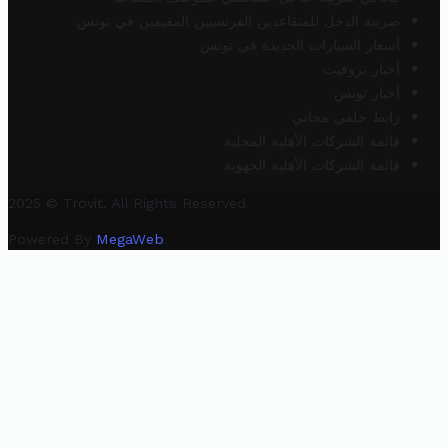
ضريبة الدخل للمتقاعدين الفرنسيين المقيمين في تونس
أسعار السيارات الجديدة في تونس
أخبار تروفيت
أخبار تونس
رابط خلفي مجاني
قائمة الشركات الأهلية المحلية
قائمة الشركات الأهلية الجهوية
2025 © Trovit. All Rights Reserved.
Powered By
MegaWeb
.