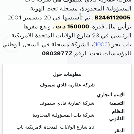
المسؤولية المحدودة، مسجلة تحت الهوية
B246112005
. تم تأسيسها في 20 ديسمبر 2004
برأس مال قدره
150000 د.ت
، ويقع مقرها
الرئيسي في 23 شارع الولايات المتحدة الامريكية
باب بحر (
1002
)، الشركة مسجلة في السجل الوطني
للمؤسسات تحت الرقم
0903977Z
.
معلومات حول
شركة عقارية فادي سيموف
الإسم التجاري
.
التسمية
شركة عقارية فادي سيموف
النظام
شركة ذات المسؤولية المحدودة
القانوني
23 شارع الولايات المتحدة الامريكية باب
المقر