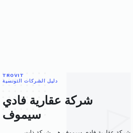
TROVIT
دليل الشركات التونسية
شركة عقارية فادي
سيموف
شركة عقارية فادي سيموف هي شركة ذات