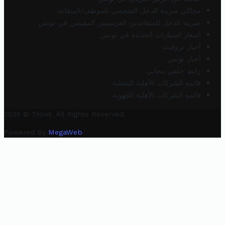
محاكي ضريبة الدخل الشخصي للموظف/المتقاعد
ضريبة الدخل للمتقاعدين الفرنسيين المقيمين في تونس
أسعار السيارات الجديدة في تونس
أخبار تروفيت
أخبار تونس
رابط خلفي مجاني
قائمة الشركات الأهلية المحلية
قائمة الشركات الأهلية الجهوية
2025 © Trovit. All Rights Reserved.
Powered By
MegaWeb
.