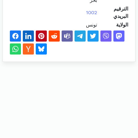
بحر
الترقيم
1002
البريدي
الولاية
تونس