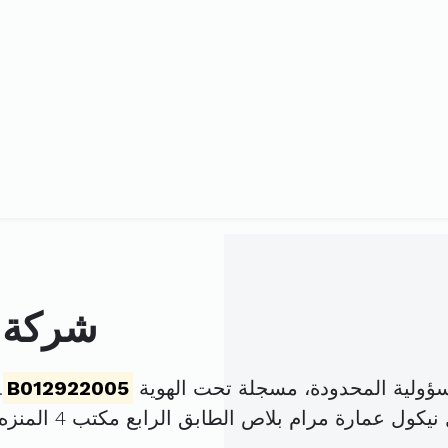
شركة ا
ؤولية المحدودة، مسجلة تحت الهوية
B012922005
.
 عمارة مرام بلاص الطابق الرابع مكتب 4 المنزه (