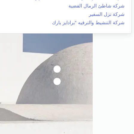
شركة شاطئ الرمال الفضية
شركة نزل السفير
شركة التنشيط والترفيه "برادايز بارك