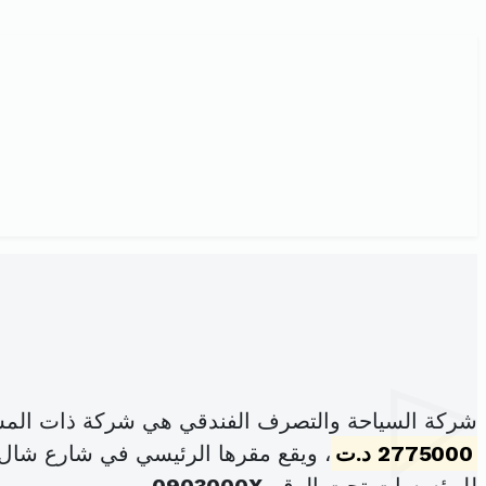
شركة السياحة والتصرف الفندقي هي شركة ذات المس
2775000 د.ت
، ويقع مقرها الرئيسي في شارع شال نيكول