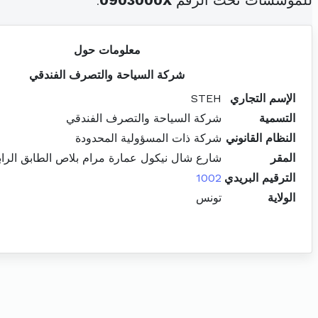
للمؤسسات تحت الرقم
0903000X
.
معلومات حول
شركة السياحة والتصرف الفندقي
الإسم التجاري
STEH
التسمية
شركة السياحة والتصرف الفندقي
النظام القانوني
شركة ذات المسؤولية المحدودة
المقر
شارع شال نيكول عمارة مرام بلاص الطابق الرابع مكتب
الترقيم البريدي
1002
الولاية
تونس