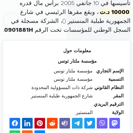
تأسيسها في 10 جانفي 2005 برأس مال قدره
10000 د.ت
، ويقع مقرها الرئيسي في شارع
الجمهورية طبلبة المنستير (
)، الشركة مسجلة في
السجل الوطني للمؤسسات تحت الرقم
0901881H
.
معلومات حول
مؤسسة ملتار تونس
الإسم التجاري
مؤسسة ملتار تونس
التسمية
مؤسسة ملتار تونس
النظام القانوني
شركة ذات المسؤولية المحدودة
المقر
شارع الجمهورية طبلبة المنستير
الترقيم البريدي
الولاية
المنستير