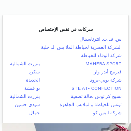
شركات في نفس الإختصاص
س.اف.ت. انترناسينال
الشركة العصرية لخياطة الملا بس الداخلية
شركة الوفاء للخياطة
MAHERA SPORT
بنزرت الشمالية
فيرتيج أندر وار
سكرة
شركة بوبي-برود
الجديدة
STE AT- CONFECTION
بو فيشة
نسيج كراتوس بحالة تصفية
بنزرت الشمالية
تونس للخياطة والملابس الجاهزة
سيدي حسين
شركة انيس كو
جمال