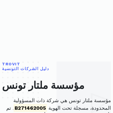
TROVIT
دليل الشركات التونسية
مؤسسة ملتار تونس
مؤسسة ملتار تونس هي شركة ذات المسؤولية
المحدودة، مسجلة تحت الهوية
B271462005
. تم