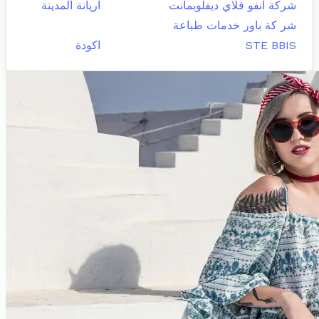
شركة انفو فلاي ديفلوبمانت
اريانة المدينة
شر كة باور خدمات طباعة
STE BBIS
اكودة