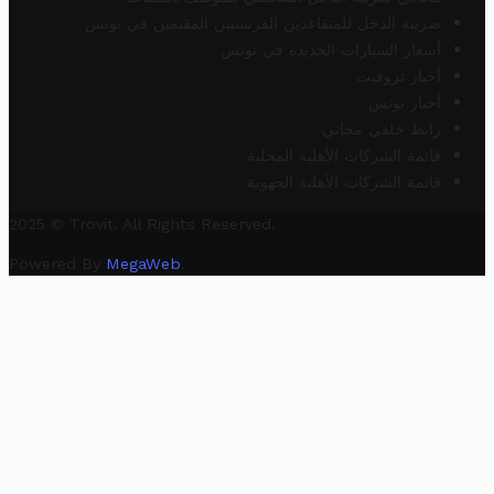
ضريبة الدخل للمتقاعدين الفرنسيين المقيمين في تونس
أسعار السيارات الجديدة في تونس
أخبار تروفيت
أخبار تونس
رابط خلفي مجاني
قائمة الشركات الأهلية المحلية
قائمة الشركات الأهلية الجهوية
2025 © Trovit. All Rights Reserved.
Powered By
MegaWeb
.