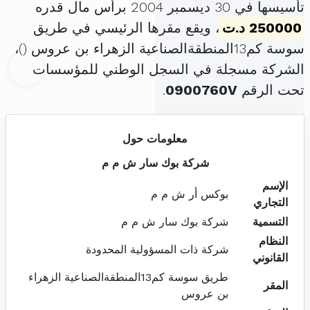
تأسيسها في 30 ديسمبر 2004 برأس مال قدره
250000 د.ت
، ويقع مقرها الرئيسي في طريق
سوسة كم13المنطقةالصناعية الزهراء بن عروس (
)،
الشركة مسجلة في السجل الوطني للمؤسسات
تحت الرقم
0900760V
.
معلومات حول
شركة بوك سار ش م م
الإسم
بوكس أر ش م م
التجاري
التسمية
شركة بوك سار ش م م
النظام
شركة ذات المسؤولية المحدودة
القانوني
طريق سوسة كم13المنطقةالصناعية الزهراء
المقر
بن عروس