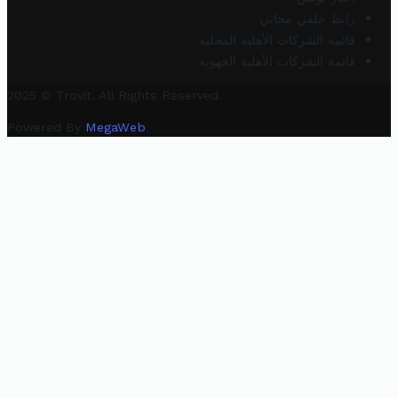
رابط خلفي مجاني
قائمة الشركات الأهلية المحلية
قائمة الشركات الأهلية الجهوية
2025 © Trovit. All Rights Reserved.
Powered By
MegaWeb
.