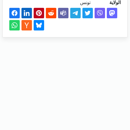
الولاية
تونس