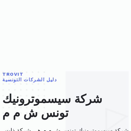
TROVIT
دليل الشركات التونسية
شركة سيسموترونيك
تونس ش م م
شركة سيسموترونيك تونس ش م م هي شركة ذات