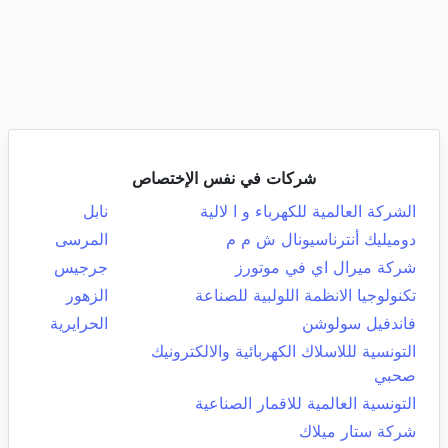
شركات في نفس الإختصاص
الشركة العالمية للكهرباء و ا لالية
نابل
دوميليك أنترناسيونال ش م م
المرسى
شركة ميرال اي في موتورز
جرجيس
تكنولوجيا الانظمة اللولبية للصناعة
الزهور
فاندفيل سولوشن
الحرايرية
التونسية لللاسلاك الكهربائية والالكترونيك
صحبي
التونسية العالمية للاقمار الصناعية
شركة ستار ميلاك