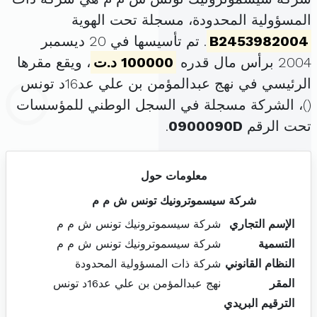
المسؤولية المحدودة، مسجلة تحت الهوية
B2453982004
. تم تأسيسها في 20 ديسمبر
2004 برأس مال قدره
100000 د.ت
، ويقع مقرها
الرئيسي في نهج عبدالمؤمن بن علي عد16د تونس
(
)، الشركة مسجلة في السجل الوطني للمؤسسات
تحت الرقم
0900090D
.
معلومات حول
شركة سيسموترونيك تونس ش م م
الإسم التجاري
شركة سيسموترونيك تونس ش م م
التسمية
شركة سيسموترونيك تونس ش م م
النظام القانوني
شركة ذات المسؤولية المحدودة
المقر
نهج عبدالمؤمن بن علي عد16د تونس
الترقيم البريدي