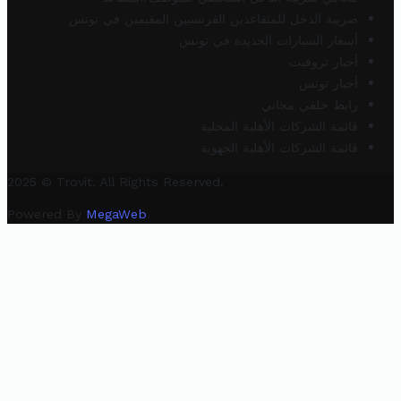
ضريبة الدخل للمتقاعدين الفرنسيين المقيمين في تونس
أسعار السيارات الجديدة في تونس
أخبار تروفيت
أخبار تونس
رابط خلفي مجاني
قائمة الشركات الأهلية المحلية
قائمة الشركات الأهلية الجهوية
2025 © Trovit. All Rights Reserved.
Powered By
MegaWeb
.