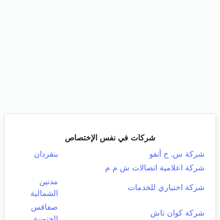
شركات في نفس الإختصاص
شركة س. ج أنفو
بنقردان
شركة اعلامية اتصالات ش م م
مدنين
شركة اختياري للخدمات
الشمالية
صفاقس
شركة كوان تاش
الجنوبية