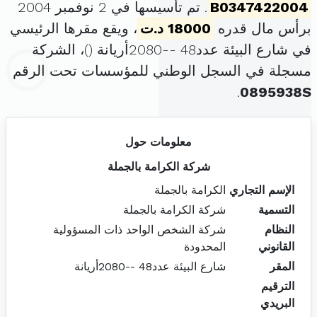
B0347422004
. تم تأسيسها في 2 نوفمبر 2004
برأس مال قدره
18000 د.ت
، ويقع مقرها الرئيسي
في شارع البيئة عدد48 --2080أريانة (
)، الشركة
مسجلة في السجل الوطني للمؤسسات تحت الرقم
.
0895938S
معلومات حول
شركة الكرامة بالجملة
الإسم التجاري
الكرامة بالجملة
التسمية
شركة الكرامة بالجملة
النظام
شركة الشخص الواحد ذات المسؤولية
القانوني
المحدودة
المقر
شارع البيئة عدد48 --2080أريانة
الترقيم
البريدي