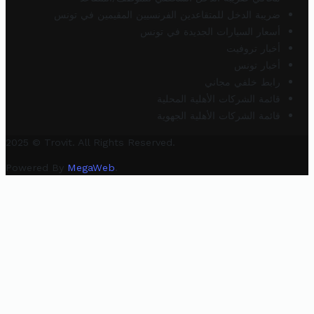
ضريبة الدخل للمتقاعدين الفرنسيين المقيمين في تونس
أسعار السيارات الجديدة في تونس
أخبار تروفيت
أخبار تونس
رابط خلفي مجاني
قائمة الشركات الأهلية المحلية
قائمة الشركات الأهلية الجهوية
2025 © Trovit. All Rights Reserved.
Powered By
MegaWeb
.