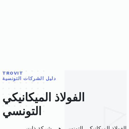
TROVIT
دليل الشركات التونسية
الفولاذ الميكانيكي
التونسي
الفولاذ الميكانيكي التونسي هي شركة ذات