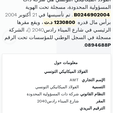
المسؤولية المحدودة، مسجلة تحت الهوية
B0246902004
. تم تأسيسها في 21 أكتوبر 2004
برأس مال قدره
1230800 د.ت
، ويقع مقرها
الرئيسي في شارع الميناء رادس2040 (
)، الشركة
مسجلة في السجل الوطني للمؤسسات تحت الرقم
.
0894688P
معلومات حول
الفولاذ الميكانيكي التونسي
الإسم التجاري
AMT
التسمية
الفولاذ الميكانيكي التونسي
النظام القانوني
شركة ذات المسؤولية المحدودة
المقر
شارع الميناء رادس2040
الترقيم البريدي