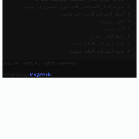
ضريبة الدخل للمتقاعدين الفرنسيين المقيمين في تونس
أسعار السيارات الجديدة في تونس
أخبار تروفيت
أخبار تونس
رابط خلفي مجاني
قائمة الشركات الأهلية المحلية
قائمة الشركات الأهلية الجهوية
2025 © Trovit. All Rights Reserved.
Powered By
MegaWeb
.