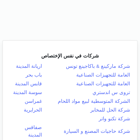
شركات في نفس الإختصاص
شركة ماركينغ & باكاجينغ تونس
اريانة المدينة
العامة للتجهيزات الصناعية
باب بحر
العامة للتجهيزات الصناعية
قابس المدينة
تروى س اندستري
سوسة المدينة
الشركة المتوسطية لبيع مواد اللحام
غمراسن
شركة الحل للمخابر
الحرايرية
شركة تكنو واتر
صفاقس
شركة حاجيات المصنع و السيارة
المدينة