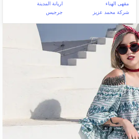
مقهى الهناء
اريانة المدينة
شركة محمد عزيز
جرجيس