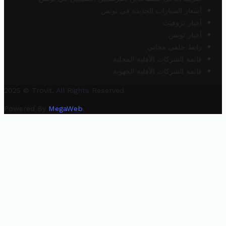
أسعار السيارات الجديدة في تونس
أخبار تروفيت
أخبار تونس
رابط خلفي مجاني
قائمة الشركات الأهلية المحلية
قائمة الشركات الأهلية الجهوية
2025 © Trovit. All Rights Reserved.
Powered By
MegaWeb
.