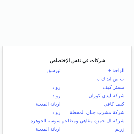
شركات في نفس الإختصاص
الواحة +
تبرسق
ب ص اند ك ه
مستر كيف
رواد
شركة ليدي كوزان
رواد
كيف كافي
اريانة المدينة
شركة مشرب جنان المحطة
رواد
شركة ال حمزة مقاهي ومطاعم
سوسة الجوهرة
زريم
اريانة المدينة