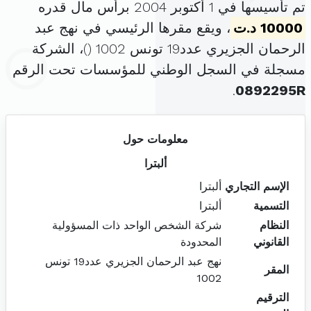
تم تأسيسها في 1 أكتوبر 2004 برأس مال قدره
10000 د.ت
، ويقع مقرها الرئيسي في نهج عبد
الرحمان الجزيري عدد19 تونس 1002 (
)، الشركة
مسجلة في السجل الوطني للمؤسسات تحت الرقم
.
0892295R
معلومات حول
ألبترا
الإسم التجاري
ألبترا
التسمية
ألبترا
النظام
شركة الشخص الواحد ذات المسؤولية
القانوني
المحدودة
نهج عبد الرحمان الجزيري عدد19 تونس
المقر
1002
الترقيم